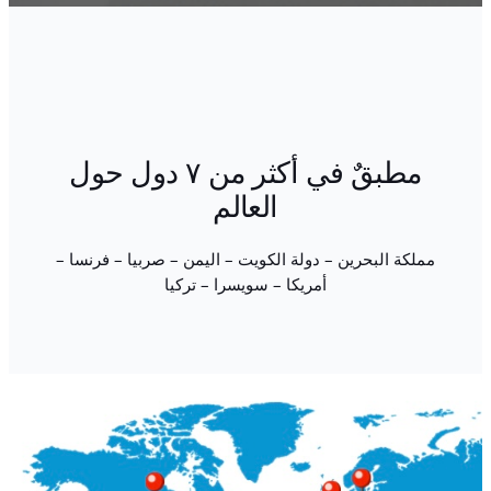
مطبقٌ في أكثر من ٧ دول حول
العالم
مملكة البحرين – دولة الكويت – اليمن – صربيا – فرنسا –
أمريكا – سويسرا – تركيا