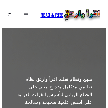
تخطى
إلى
READ & RISE
إنستجرا
المحتوى
منهج ونظام تعليم اقرأ وارتق نظام
تعليمي متكامل متدرج مبني على
النظام الرباني لتأسيس القراءة العربية
على أسس علمية صحيحة ومعالجة