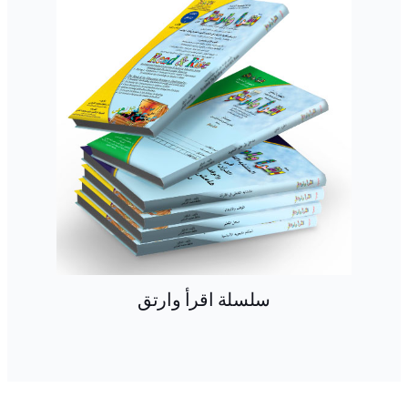
سلسلة اقرأ وارتق