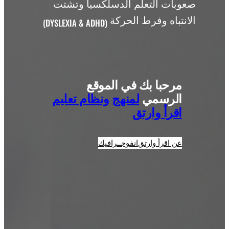
صعوبات التعلم الدسلكسيا وتشتت
الانتباه وفرط الحركة
(DYSLEXIA & ADHD)
مرحبا بك في الموقع
الرسمي
لمنهج
ونظام تعليم
اقرأ وارتق
عن اقرأ وارتق
انفوجــرافيك